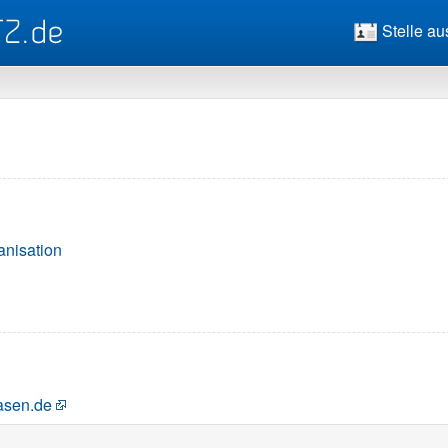
Stelle au
anisation
nasen.de