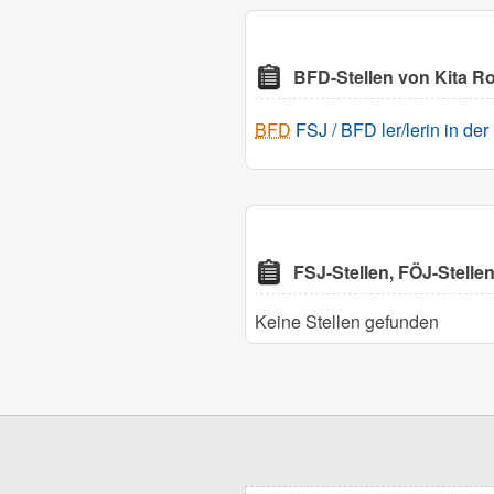
BFD-Stellen von Kita Ro
BFD
FSJ / BFD ler/lerin in der
FSJ-Stellen, FÖJ-Stelle
Keine Stellen gefunden