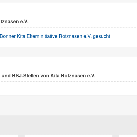
tznasen e.V.
 Bonner Kita Elterninitiative Rotznasen e.V. gesucht
n und BSJ-Stellen von Kita Rotznasen e.V.