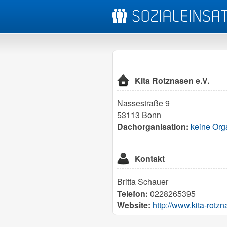
Kita Rotznasen e.V.
Nassestraße 9
53113 Bonn
Dachorganisation:
keine Org
Kontakt
Britta Schauer
Telefon:
0228265395
Website:
http://www.kita-rotz