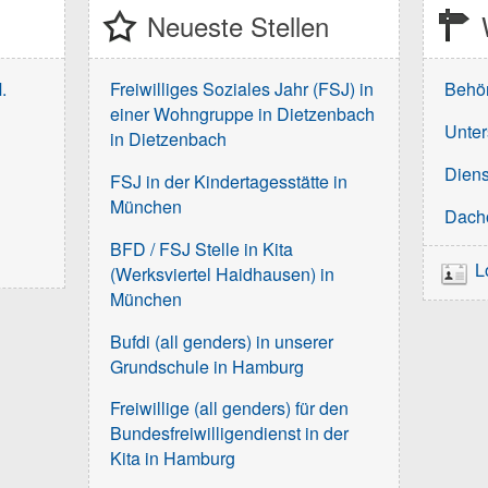
Neueste Stellen
.
Freiwilliges Soziales Jahr (FSJ) in
Behö
einer Wohngruppe in Dietzenbach
Unter
in Dietzenbach
Diens
FSJ in der Kindertagesstätte in
München
Dach
BFD / FSJ Stelle in Kita
L
(Werksviertel Haidhausen) in
München
Bufdi (all genders) in unserer
Grundschule in Hamburg
Freiwillige (all genders) für den
Bundesfreiwilligendienst in der
Kita in Hamburg