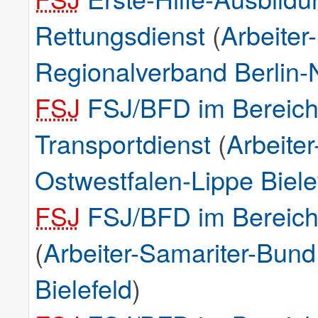
Rettungsdienst
(
Arbeiter
Regionalverband Berlin-N
FSJ
FSJ/BFD im Bereich
Transportdienst
(
Arbeite
Ostwestfalen-Lippe Biele
FSJ
FSJ/BFD im Bereich 
(
Arbeiter-Samariter-Bun
Bielefeld
)