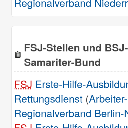
Regionalverband Nieder
FSJ-Stellen und BSJ-
Samariter-Bund
FSJ
Erste-Hilfe-Ausbildu
Rettungsdienst
(
Arbeiter
Regionalverband Berlin-N
FSJ
Erste-Hilfe-Ausbildu