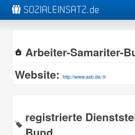
Arbeiter-Samariter-B
Website:
http://www.asb.de/
registrierte Dienstst
Bund