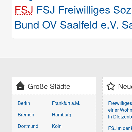
FSJ
FSJ Freiwilliges Soz
Bund OV Saalfeld e.V. Sa
Große Städte
Neue
Berlin
Frankfurt a.M.
Freiwillige
einer Wohn
Bremen
Hamburg
in Dietzen
Dortmund
Köln
FSJ in der 