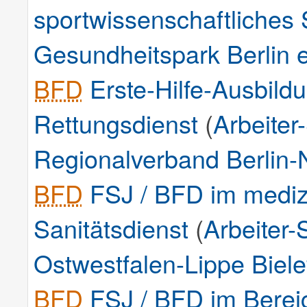
sportwissenschaftliches
Gesundheitspark Berlin e
BFD
Erste-Hilfe-Ausbild
Rettungsdienst
(
Arbeiter
Regionalverband Berlin-N
BFD
FSJ / BFD im medizi
Sanitätsdienst
(
Arbeiter
Ostwestfalen-Lippe Biele
BFD
FSJ / BFD im Bereic