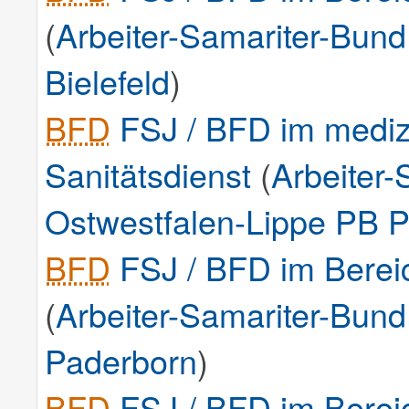
(
Arbeiter-Samariter-Bun
Bielefeld
)
BFD
FSJ / BFD im medizi
Sanitätsdienst
(
Arbeiter
Ostwestfalen-Lippe PB 
BFD
FSJ / BFD im Bereic
(
Arbeiter-Samariter-Bun
Paderborn
)
BFD
FSJ / BFD im Bereic