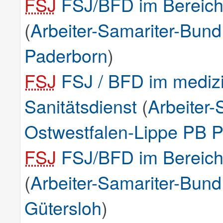
FSJ
FSJ/BFD im Bereich 
(
Arbeiter-Samariter-Bun
Paderborn
)
FSJ
FSJ / BFD im medizi
Sanitätsdienst
(
Arbeiter
Ostwestfalen-Lippe PB 
FSJ
FSJ/BFD im Bereich 
(
Arbeiter-Samariter-Bun
Gütersloh
)