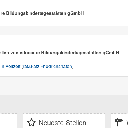
are Bildungskindertagesstätten gGmbH
ellen von educcare Bildungskindertagesstätten gGmbH
in Vollzeit
(
ratZFatz Friedrichshafen
)
Neueste Stellen