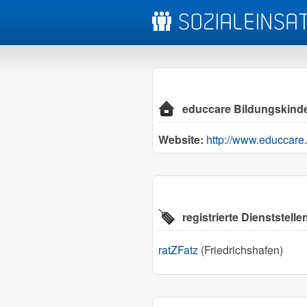
educcare Bildungskind
Website:
http://www.educcare.
registrierte Dienstste
ratZFatz
(Friedrichshafen)