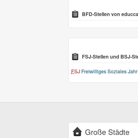
BFD-Stellen von educc
FSJ-Stellen und BSJ-St
FSJ
Freiwilliges Soziales Jahr 
Große Städte