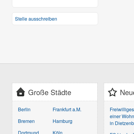
Stelle ausschreiben
Große Städte
Neue
Berlin
Frankfurt a.M.
Freiwillige
einer Wohn
Bremen
Hamburg
in Dietzen
Dortmund
Köln