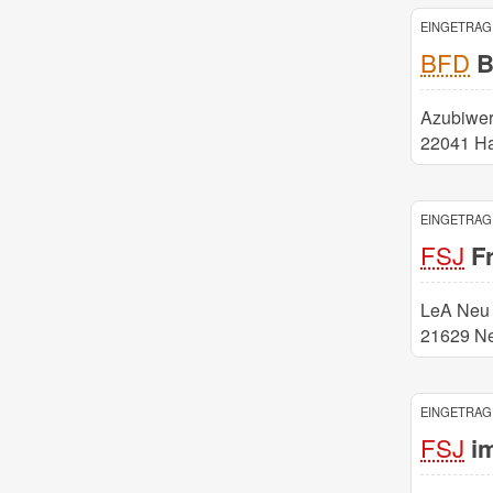
EINGETRAGE
BFD
Bu
Azubiwe
22041 H
EINGETRAGE
FSJ
Fr
LeA Neu
21629 Ne
EINGETRAGE
FSJ
im