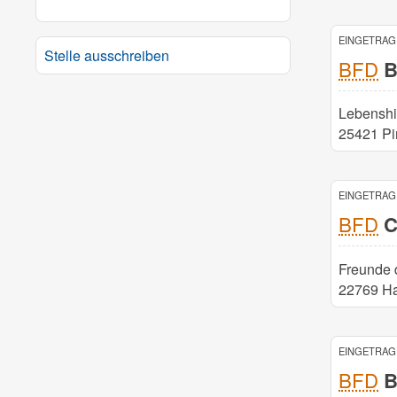
EINGETRAGE
Stelle ausschreiben
BFD
B
Lebenshi
25421 Pi
EINGETRAGE
BFD
C
Freunde 
22769 Ha
EINGETRAGE
BFD
B