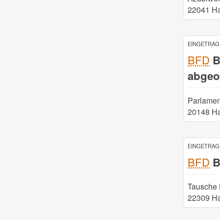
22041 H
EINGETRAGE
BFD
B
abgeo
Parlamen
20148 H
EINGETRAGE
BFD
B
Tausche 
22309 H