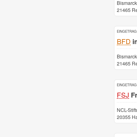
Bismarck 
21465 R
EINGETRAGE
BFD
i
Bismarck 
21465 R
EINGETRAGE
FSJ
Fr
NCL-Stif
20355 H