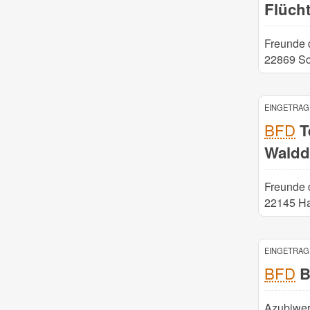
Flüch
Freunde 
22869 Sc
EINGETRAGE
BFD
T
Waldd
Freunde 
22145 H
EINGETRAGE
BFD
B
Azubiwe