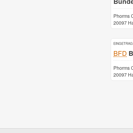
Bundes
Phorms 
20097 H
EINGETRAGE
BFD
B
Phorms 
20097 H