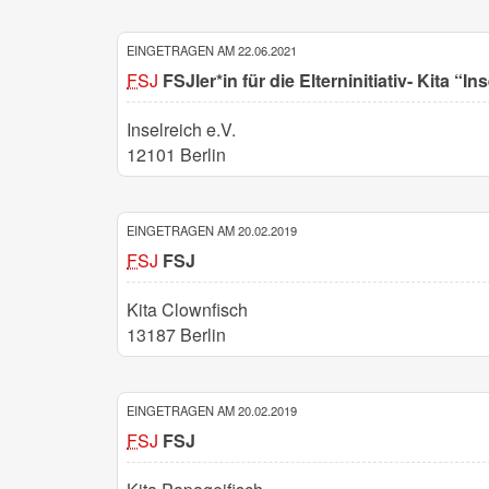
EINGETRAGEN AM 22.06.2021
FSJ
FSJler*in für die Elterninitiativ- Kita “Ins
Inselreich e.V.
12101 Berlin
EINGETRAGEN AM 20.02.2019
FSJ
FSJ
Kita Clownfisch
13187 Berlin
EINGETRAGEN AM 20.02.2019
FSJ
FSJ