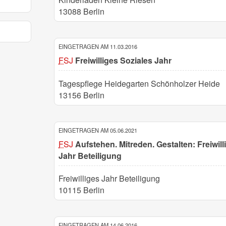
13088 Berlin
EINGETRAGEN AM 11.03.2016
FSJ
Freiwilliges Soziales Jahr
Tagespflege Heidegarten Schönholzer Heide
13156 Berlin
EINGETRAGEN AM 05.06.2021
FSJ
Aufstehen. Mitreden. Gestalten: Freiwill
Jahr Beteiligung
Freiwilliges Jahr Beteiligung
10115 Berlin
EINGETRAGEN AM 14.06.2016