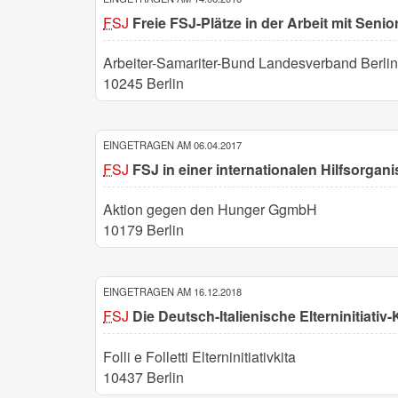
FSJ
Freie FSJ-Plätze in der Arbeit mit Seni
Arbeiter-Samariter-Bund Landesverband Berlin
10245 Berlin
EINGETRAGEN AM 06.04.2017
FSJ
FSJ in einer internationalen Hilfsorgani
Aktion gegen den Hunger GgmbH
10179 Berlin
EINGETRAGEN AM 16.12.2018
FSJ
Die Deutsch-Italienische Elterninitiativ-K
Folli e Folletti Elterninitiativkita
10437 Berlin