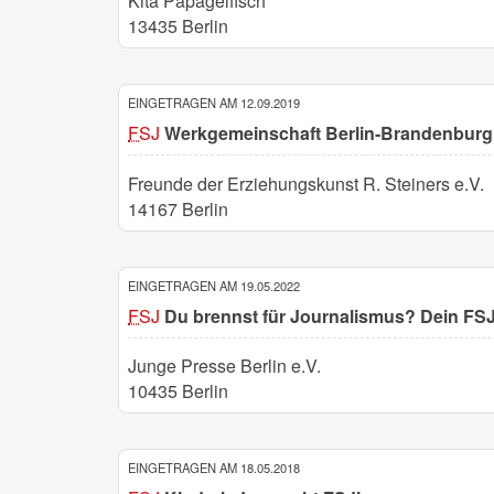
Kita Papageifisch
13435 Berlin
EINGETRAGEN AM 12.09.2019
FSJ
Werkgemeinschaft Berlin-Brandenburg
Freunde der Erziehungskunst R. Steiners e.V.
14167 Berlin
EINGETRAGEN AM 19.05.2022
FSJ
Du brennst für Journalismus? Dein FSJ
Junge Presse Berlin e.V.
10435 Berlin
EINGETRAGEN AM 18.05.2018