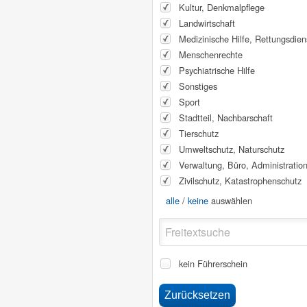
Kultur, Denkmalpflege
Landwirtschaft
Medizinische Hilfe, Rettungsdien
Menschenrechte
Psychiatrische Hilfe
Sonstiges
Sport
Stadtteil, Nachbarschaft
Tierschutz
Umweltschutz, Naturschutz
Verwaltung, Büro, Administratio
Zivilschutz, Katastrophenschutz
alle
/
keine
auswählen
kein Führerschein