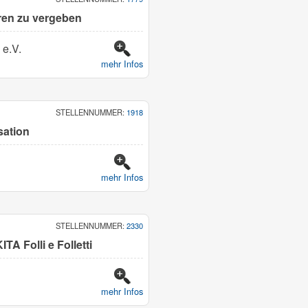
oren zu vergeben
 e.V.
mehr Infos
STELLENNUMMER:
1918
sation
mehr Infos
STELLENNUMMER:
2330
ITA Folli e Folletti
mehr Infos