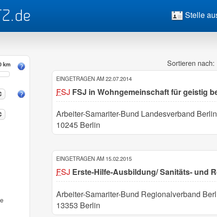
Stelle au
Sortieren nach:
0 km
EINGETRAGEN AM 22.07.2014
FSJ
FSJ in Wohngemeinschaft für geistig 
Arbeiter-Samariter-Bund Landesverband Berlin
10245 Berlin
EINGETRAGEN AM 15.02.2015
FSJ
Erste-Hilfe-Ausbildung/ Sanitäts- und 
Arbeiter-Samariter-Bund Regionalverband Berl
fe
13353 Berlin