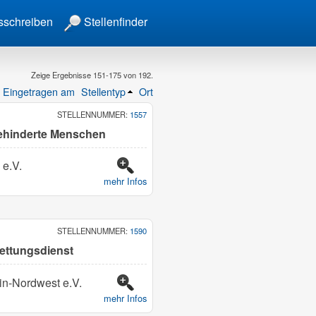
sschreiben
Stellenfinder
Zeige Ergebnisse 151-175 von 192.
Eingetragen am
Stellentyp
Ort
STELLENNUMMER:
1557
behinderte Menschen
 e.V.
mehr Infos
STELLENNUMMER:
1590
Rettungsdienst
in-Nordwest e.V.
mehr Infos