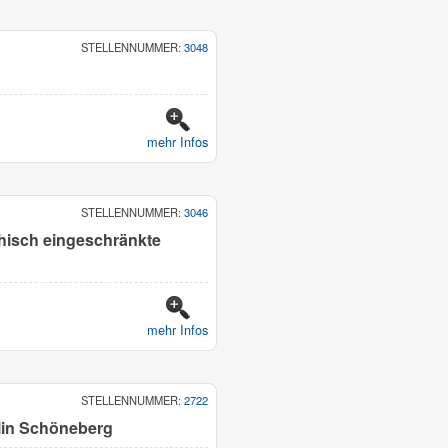
STELLENNUMMER:
3048
mehr Infos
STELLENNUMMER:
3046
chisch eingeschränkte
mehr Infos
STELLENNUMMER:
2722
rlin Schöneberg