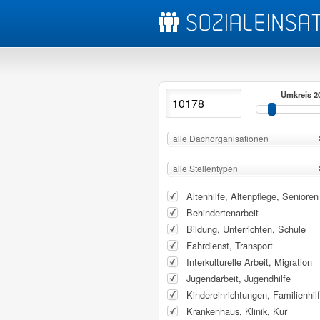
Umkreis 2
alle Dachorganisationen
alle Stellentypen
Altenhilfe, Altenpflege, Senioren
Behindertenarbeit
Bildung, Unterrichten, Schule
Fahrdienst, Transport
Interkulturelle Arbeit, Migration
Jugendarbeit, Jugendhilfe
Kindereinrichtungen, Familienhil
Krankenhaus, Klinik, Kur