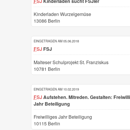
FSJ
Kinderladen sucht FSJler
Kinderladen Wurzelgemüse
13086 Berlin
EINGETRAGEN AM 05.06.2018
FSJ
FSJ
Malteser Schulprojekt St. Franziskus
10781 Berlin
EINGETRAGEN AM 10.02.2019
FSJ
Aufstehen. Mitreden. Gestalten: Freiwill
Jahr Beteiligung
Freiwilliges Jahr Beteiligung
10115 Berlin