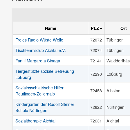
Name
PLZ
Ort
Freies Radio Wüste Welle
72072
Tübingen
Tischtennisclub Aichtal e.V.
72074
Tübingen
Fanni Margareta Sinaga
72141
Walddorfhäs
Tiergestützte soziale Betreuung
72290
Loßburg
Loßburg
Sozialpsychiatrische Hilfen
72458
Albstadt
Reutlingen-Zollernalb
Kindergarten der Rudolf Steiner
72622
Nürtingen
Schule Nürtingen
Sozialtherapie Aichtal
72631
Aichtal